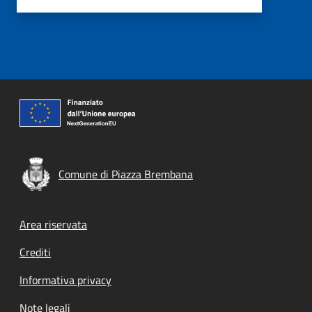
Comune di Piazza Brembana
Footer menu
Area riservata
Crediti
Informativa privacy
Note legali