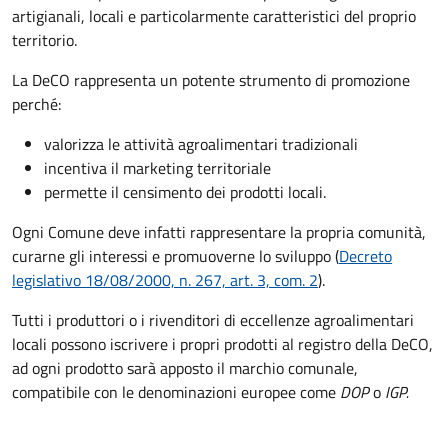
artigianali, locali e particolarmente caratteristici del proprio
territorio.
La DeCO rappresenta un potente strumento di promozione
perché:
valorizza le attività agroalimentari tradizionali
incentiva il marketing territoriale
permette il censimento dei prodotti locali.
Ogni Comune deve infatti rappresentare la propria comunità,
curarne gli interessi e promuoverne lo sviluppo (
Decreto
legislativo 18/08/2000, n. 267, art. 3, com. 2
).
Tutti i produttori o i rivenditori di eccellenze agroalimentari
locali possono iscrivere i propri prodotti al registro della DeCO,
ad ogni prodotto sarà apposto il marchio comunale,
compatibile con le denominazioni europee come
DOP
o
IGP.