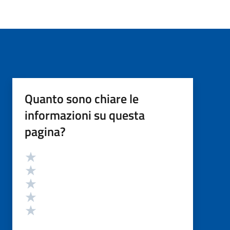
Quanto sono chiare le
informazioni su questa
pagina?
Valutazione
Valuta 5 stelle su 5
Valuta 4 stelle su 5
Valuta 3 stelle su 5
Valuta 2 stelle su 5
Valuta 1 stelle su 5