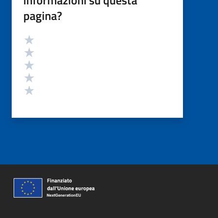
informazioni su questa
pagina?
Valutazione
Valuta 5 stelle su 5
Valuta 4 stelle su 5
Valuta 3 stelle su 5
Valuta 2 stelle su 5
Valuta 1 stelle su 5