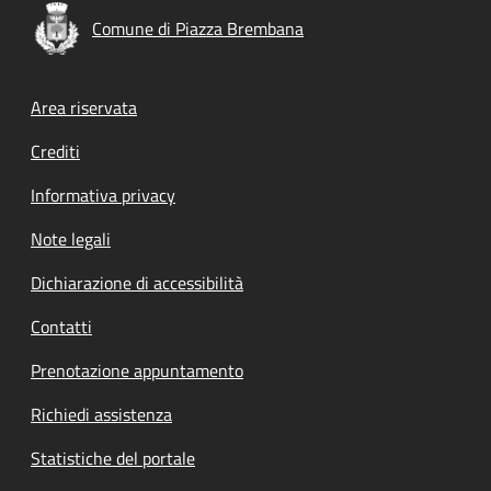
Comune di Piazza Brembana
Footer menu
Area riservata
Crediti
Informativa privacy
Note legali
Dichiarazione di accessibilità
Contatti
Prenotazione appuntamento
Richiedi assistenza
Statistiche del portale