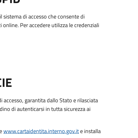
è il sistema di accesso che consente di
zi online. Per accedere utilizza le credenziali
CIE
di accesso, garantita dallo Stato e rilasciata
dino di autenticarsi in tutta sicurezza ai
le
www.cartaidentita.interno.gov.it
e installa