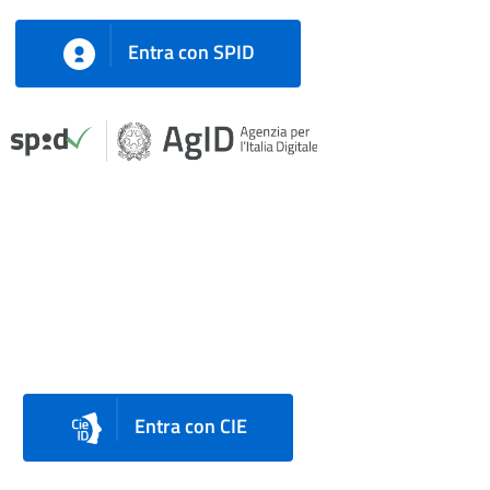
Entra con SPID
Entra con CIE