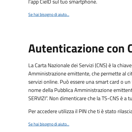
l'app CieID sul tuo smartphone.
Se hai bisogno di aiuto...
Autenticazione con
La Carta Nazionale dei Servizi (CNS) è la chiave
Amministrazione emittente, che permette al citt
servizi online. Può essere una smart card o un 
nome della Pubblica Amministrazione emittent
SERVIZI”. Non dimenticare che la TS-CNS è a tut
Per accedere utilizza il PIN che ti è stato rilasci
Se hai bisogno di aiuto...