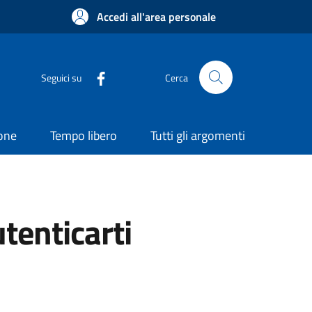
Accedi all'area personale
Seguici su
Cerca
ione
Tempo libero
Tutti gli argomenti
utenticarti