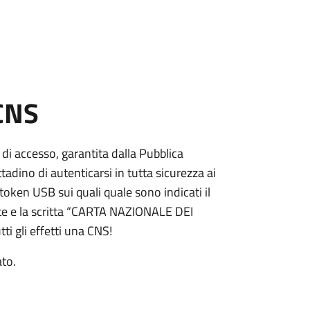
 CNS
 di accesso, garantita dalla Pubblica
adino di autenticarsi in tutta sicurezza ai
token USB sui quali quale sono indicati il
e e la scritta “CARTA NAZIONALE DEI
ti gli effetti una CNS!
ato.